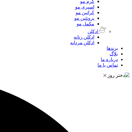
کرم مو
اسپری مو
کراتین مو
پروتئین مو
مکمل مو
ادکلن
ادکلن زنانه
ادکلن مردانه
برندها
بلاگ
درباره ما
تماس با ما