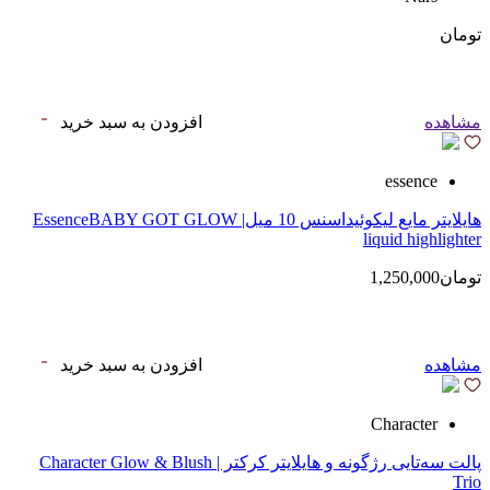
تومان
مشاهده
افزودن به سبد خرید
essence
هایلایتر مایع‌ لیکوئیداسنس 10 میل| EssenceBABY GOT GLOW
liquid highlighter
تومان1,250,000
مشاهده
افزودن به سبد خرید
Character
پالت سه‌تایی رژگونه و هایلایتر کرکتر | Character Glow & Blush
Trio