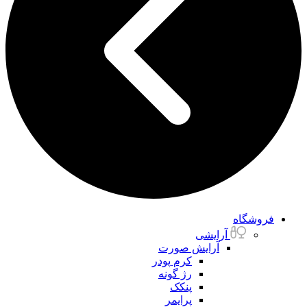
فروشگاه
آرایشی
آرایش صورت
کرم پودر
رژ گونه
پنکک
پرایمر