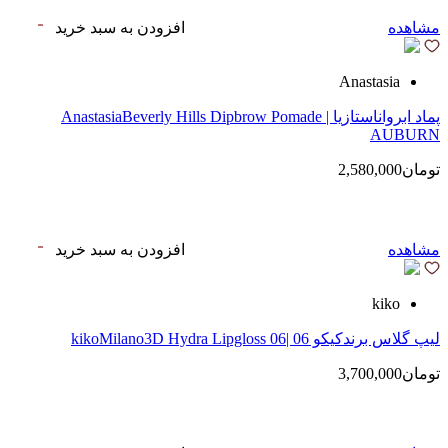
مشاهده
افزودن به سبد خرید
Anastasia
پماد ابرواناستازیا | AnastasiaBeverly Hills Dipbrow Pomade
AUBURN
تومان2,580,000
مشاهده
افزودن به سبد خرید
kiko
لیپ گلاس‌ برندکیکو 06 |kikoMilano3D Hydra Lipgloss 06
تومان3,700,000