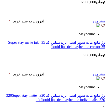
تومان6,900,000
مشاهده
افزودن به سبد خرید
Maybelline
رژ مایع مات سوپر استی‌ برندمیبلین کد 35 | Super stay matte ink
liquid lip stickmaybelline creator 35
تومان930,000
مشاهده
افزودن به سبد خرید
Maybelline
رژ مایع مات سوپر استی‌ برندمیبلین کد 320 | 320Super stay matte
ink liquid lip stickmaybelline individualist 320