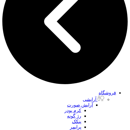
فروشگاه
آرایشی
آرایش صورت
کرم پودر
رژ گونه
پنکک
پرایمر