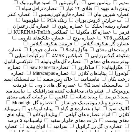
سدیم
ویتامین سی
ارگوتیونئین
اسید هیالورونیک
روغن دانه قهوه
طلای ۲۴ عیار
عصاره ترافل سیاه
عصاره شیرین بیان
عصاره قارچ کوردیسپس
عصاره کندر
آب حرارتی لاروش پوزای
زینک PCA
فیلوبیوما
عصاره ریشه آنجلیکا
عصاره زیتون
عصاره گل زعفران
قرمز
عصاره گل مگنولیا
کمپلکس KURENAI-TruLift
کمپلکس VP8
عصاره برنج
عصاره جلبک‌های دارویی
عصاره گل شکوفه گیلاس
فرمنت شکوفه گیلاس
فرمنت‌های مغذی
هگزاپپتاید-8
عصاره جوجوبا
عصاره
شکوفه گیلاس ژاپنی
کمپلکس 4MSK
مرکبات آسیایی
بیوفرمنت های مغذی
عصاره گل های بابونه
فنوکسی اتانول
هگزاپپتاید8
ساکاروز
عصاره Saw Palmetto
عصاره
آلوئه‌ورا
پپتایدهای کلاژن
عصاره Mitracarpus
عصاره
درخت پکان
نیاسینامید
خاک رس سفید
سالیسیلیک اسید
سالیسیلیک اسید 2%
عصاره گل های داویی
فرمنت
پروبیوتیک
فیلتر های محافظت کننده هیدرافیلیک
نیاسینامید
اسید 3 درصد
پپتاید شبانه
کافیین
ترکیبات گیاهی مغذی
سه نوع پپتاید بیومیمتیک جوانساز
عصاره گل Moonlight
گالیک اسید
انواع عصاره‌های گیاه
پپتاید آووکادو
پلی‌پپتاید
کلاژن
انواع عصاره های گیاهی
پپتاید اووکادو
پپتاید های
مغذی پوست
ذرات مغذی خاویار سفید
نیاسینامید ۵ درصد
عصاره ی گل رز گرانویل
سرامید
انواع پپتاید
عصاره