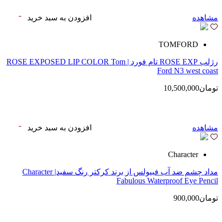
مشاهده
افزودن به سبد خرید
TOMFORD
رژلب ROSE EXP تام فورد | ROSE EXPOSED LIP COLOR Tom
Ford N3 west coast
تومان10,500,000
مشاهده
افزودن به سبد خرید
Character
مداد چشم ضد آب فبیولس از برند کرکتر رنگ سفید| Character
Fabulous Waterproof Eye Pencil
تومان900,000