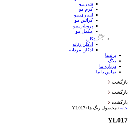
شیر مو
کرم مو
اسپری مو
کراتین مو
پروتئین مو
مکمل مو
ادکلن
ادکلن زنانه
ادکلن مردانه
برندها
بلاگ
درباره ما
تماس با ما
بازگشت
بازگشت
بازگشت
خانه
محصول رنگ ها
YL017
YL017