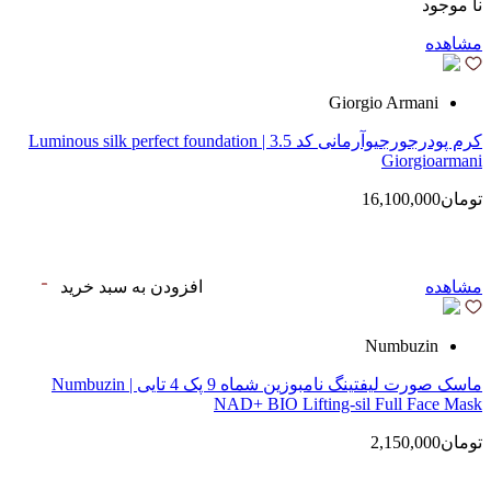
نا موجود
مشاهده
Giorgio Armani
کرم پودرجورجیوآرمانی کد 3.5 | Luminous silk perfect foundation
Giorgioarmani
تومان16,100,000
مشاهده
افزودن به سبد خرید
Numbuzin
ماسک صورت لیفتینگ نامبوزین شماه 9 پک 4 تایی | Numbuzin
NAD+ BIO Lifting-sil Full Face Mask
تومان2,150,000