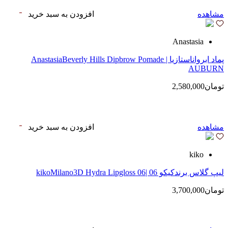
مشاهده
افزودن به سبد خرید
Anastasia
پماد ابرواناستازیا | AnastasiaBeverly Hills Dipbrow Pomade
AUBURN
تومان2,580,000
مشاهده
افزودن به سبد خرید
kiko
لیپ گلاس‌ برندکیکو 06 |kikoMilano3D Hydra Lipgloss 06
تومان3,700,000