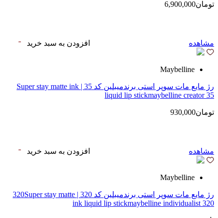
تومان6,900,000
مشاهده
افزودن به سبد خرید
Maybelline
رژ مایع مات سوپر استی‌ برندمیبلین کد 35 | Super stay matte ink
liquid lip stickmaybelline creator 35
تومان930,000
مشاهده
افزودن به سبد خرید
Maybelline
رژ مایع مات سوپر استی‌ برندمیبلین کد 320 | 320Super stay matte
ink liquid lip stickmaybelline individualist 320