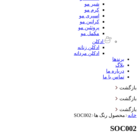
شیر مو
کرم مو
اسپری مو
کراتین مو
پروتئین مو
مکمل مو
ادکلن
ادکلن زنانه
ادکلن مردانه
برندها
بلاگ
درباره ما
تماس با ما
بازگشت
بازگشت
بازگشت
خانه
محصول رنگ ها
SOC002
SOC002