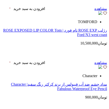
مشاهده
افزودن به سبد خرید
TOMFORD
رژلب ROSE EXP تام فورد | ROSE EXPOSED LIP COLOR Tom
Ford N3 west coast
تومان10,500,000
مشاهده
افزودن به سبد خرید
Character
مداد چشم ضد آب فبیولس از برند کرکتر رنگ سفید| Character
Fabulous Waterproof Eye Pencil
تومان900,000