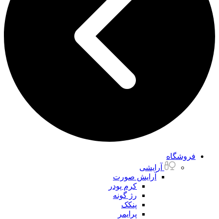
فروشگاه
آرایشی
آرایش صورت
کرم پودر
رژ گونه
پنکک
پرایمر