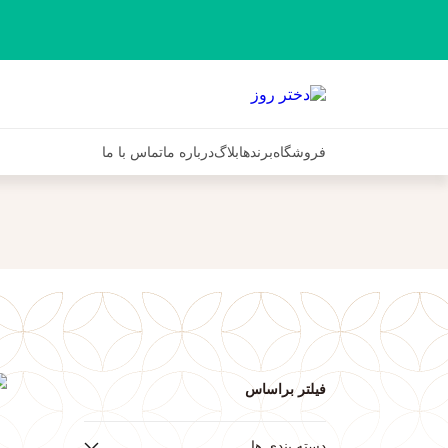
فروشگاه
برندها
بلاگ
درباره ما
تماس با ما
فیلتر براساس
ف
دسته بندی ها