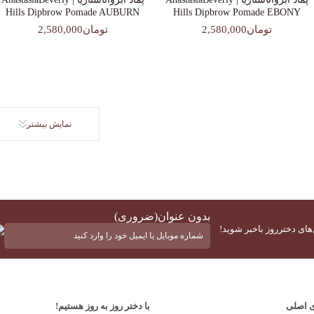
Hills Dipbrow Pomade AUBURN
Hills Dipbrow Pomade EBONY
تومان2,580,000
تومان2,580,000
نمایش بیشتر
بدون عنوان
(ضروری)
‌های دخترروز باخبر شوید!
ی اصلی
با دختر روز به روز هستیم!