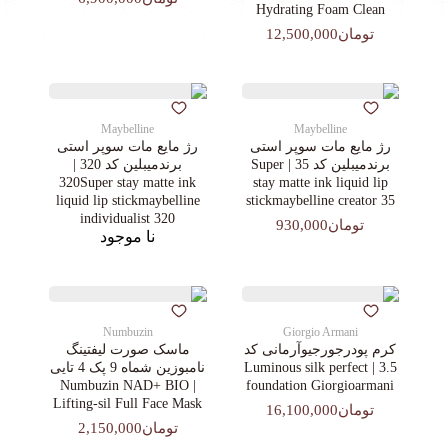
Hydrating Foam Clean
تومان12,500,000
Maybelline
Maybelline
رژ مایع مات سوپر استی‌
رژ مایع مات سوپر استی‌
برندمیبلین کد 35 | Super
برندمیبلین کد 320 |
320Super stay matte ink
stay matte ink liquid lip
liquid lip stickmaybelline
stickmaybelline creator 35
individualist 320
تومان930,000
نا موجود
Numbuzin
Giorgio Armani
کرم پودرجورجیوآرمانی کد
ماسک صورت لیفتینگ
3.5 | Luminous silk perfect
نامبوزین شماه 9 پک 4 تایی
| Numbuzin NAD+ BIO
foundation Giorgioarmani
Lifting-sil Full Face Mask
تومان16,100,000
تومان2,150,000