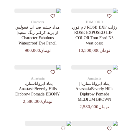
Character
TOMFORD
رژلب ROSE EXP تام فورد
مداد چشم ضد آب فبیولس
| ROSE EXPOSED LIP
از برند کرکتر رنگ سفید|
Character Fabulous
COLOR Tom Ford N3
Waterproof Eye Pencil
west coast
تومان10,500,000
تومان900,000
Anastasia
Anastasia
پماد ابرواناستازیا |
پماد ابرواناستازیا |
AnastasiaBeverly Hills
AnastasiaBeverly Hills
Dipbrow Pomade EBONY
Dipbrow Pomade
MEDIUM BROWN
تومان2,580,000
تومان2,580,000