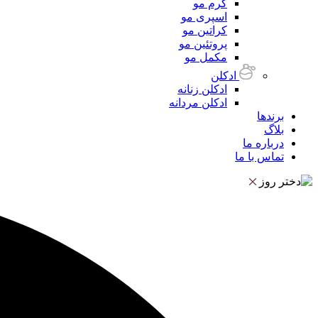
کرم مو
اسپری مو
کراتین مو
پروتئین مو
مکمل مو
ادکلن
ادکلن زنانه
ادکلن مردانه
برندها
بلاگ
درباره ما
تماس با ما