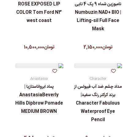
نامبوزین شماه 9 پک 4 تایی
ROSE EXPOSED LIP
COLOR Tom Ford N3
| Numbuzin NAD+ BIO
west coast
Lifting-sil Full Face
Mask
تومان2,150,000
تومان10,500,000
Anastasia
Character
مداد چشم ضد آب فبیولس از
پماد ابرواناستازیا |
برند کرکتر رنگ سفید|
AnastasiaBeverly
Hills Dipbrow Pomade
Character Fabulous
MEDIUM BROWN
Waterproof Eye
Pencil