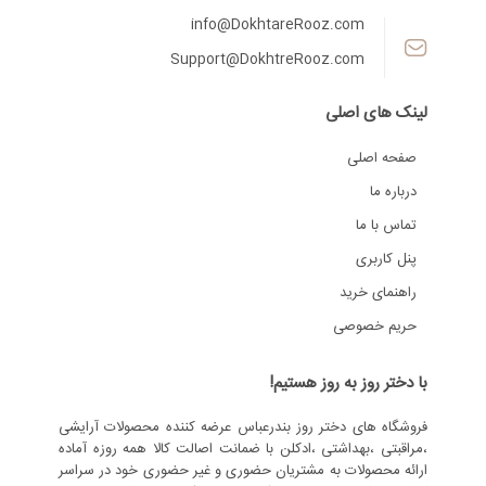
info@DokhtareRooz.com
Support@DokhtreRooz.com
لینک های اصلی
صفحه اصلی
درباره ما
تماس با ما
پنل کاربری
راهنمای خرید
حریم خصوصی
با دختر روز به روز هستیم!
فروشگاه های دختر روز بندرعباس عرضه کننده محصولات آرایشی
،مراقبتی ،بهداشتی ،ادکلن با ضمانت اصالت کالا همه روزه آماده
ارائه محصولات به مشتریان حضوری و غیر حضوری خود در سراسر