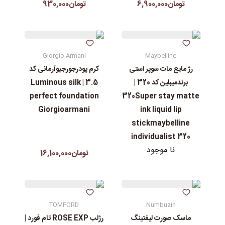
تومان6,900,000
تومان930,000
Giorgio Armani
Maybelline
رژ مایع مات سوپر استی‌
کرم پودرجورجیوآرمانی کد
برندمیبلین کد 320 |
3.5 | Luminous silk
perfect foundation
320Super stay matte
Giorgioarmani
ink liquid lip
stickmaybelline
individualist 320
نا موجود
تومان16,100,000
TOMFORD
Numbuzin
ماسک صورت لیفتینگ
رژلب ROSE EXP تام فورد |