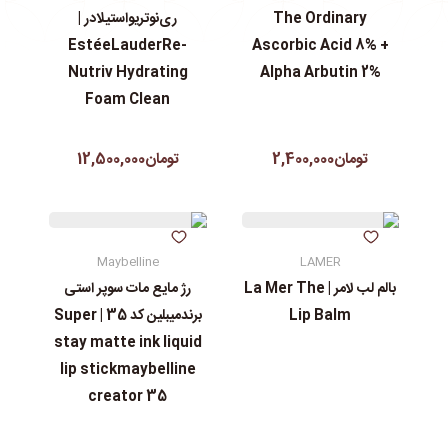
The Ordinary
ری‌نوتریواستیلادر |
EstéeLauderRe-
Ascorbic Acid 8% +
Nutriv Hydrating
Alpha Arbutin 2%
Foam Clean
تومان2,400,000
تومان12,500,000
Maybelline
LAMER
بالم لب لامر | La Mer The
رژ مایع مات سوپر استی‌
Lip Balm
برندمیبلین کد 35 | Super
stay matte ink liquid
lip stickmaybelline
creator 35