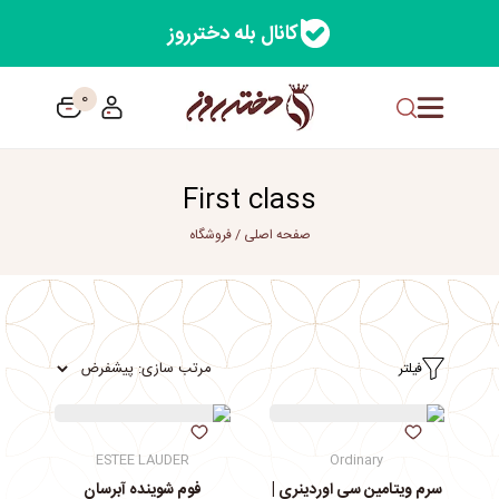
کانال بله دخترروز
0
First class
صفحه اصلی
/
فروشگاه
فیلتر
ESTEE LAUDER
Ordinary
سرم ویتامین سی اوردینری |
فوم شوینده آبرسان