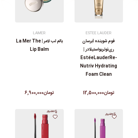
LAMER
ESTEE LAUDER
فوم شوینده آبرسان
بالم لب لامر | La Mer The
ری‌نوتریواستیلادر |
Lip Balm
EstéeLauderRe-
Nutriv Hydrating
Foam Clean
تومان12,500,000
تومان6,900,000