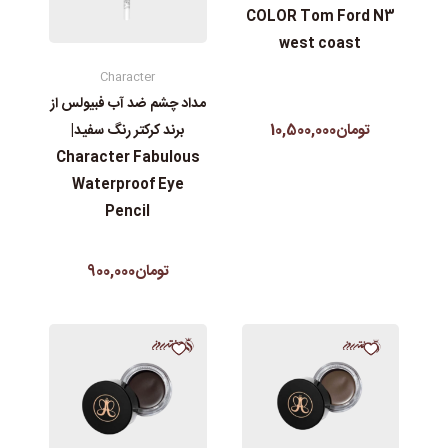
COLOR Tom Ford N3
west coast
Character
مداد چشم ضد آب فبیولس از
تومان10,500,000
برند کرکتر رنگ سفید|
Character Fabulous
Waterproof Eye
Pencil
تومان900,000