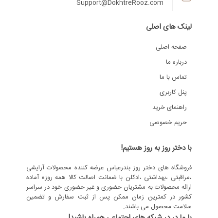
Support@DokhtreRooz.com
لینک های اصلی
صفحه اصلی
درباره ما
تماس با ما
پنل کاربری
راهنمای خرید
حریم خصوصی
با دختر روز به روز هستیم!
فروشگاه های دختر روز بندرعباس عرضه کننده محصولات آرایشی
،مراقبتی ،بهداشتی ،ادکلن با ضمانت اصالت کالا همه روزه آماده
ارائه محصولات به مشتریان حضوری و غیر حضوری خود در سراسر
کشور در کمترین زمان ممکن پس از ثبت سفارش و تضمین
سلامت محصول می باشند.
با ما در در شبکه های اجتماعی همراه باشید!