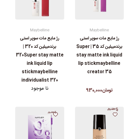
Maybelline
Maybelline
رژ مایع مات سوپر استی‌
رژ مایع مات سوپر استی‌
برندمیبلین کد 35 | Super
برندمیبلین کد 320 |
stay matte ink liquid
320Super stay matte
lip stickmaybelline
ink liquid lip
creator 35
stickmaybelline
individualist 320
نا موجود
تومان930,000