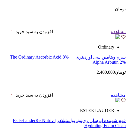
تومان
مشاهده
افزودن به سبد خرید
Ordinary
سرم ویتامین سی اوردینری | The Ordinary Ascorbic Acid 8% +
Alpha Arbutin 2%
تومان2,400,000
مشاهده
افزودن به سبد خرید
ESTEE LAUDER
فوم شوینده آبرسان ری‌نوتریواستیلادر | EstéeLauderRe-Nutriv
Hydrating Foam Clean