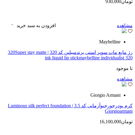
تومان930,000
مشاهده
افزودن به سبد خرید
Maybelline
رژ مایع مات سوپر استی‌ برندمیبلین کد 320 | 320Super stay matte
ink liquid lip stickmaybelline individualist 320
نا موجود
مشاهده
Giorgio Armani
کرم پودرجورجیوآرمانی کد 3.5 | Luminous silk perfect foundation
Giorgioarmani
تومان16,100,000