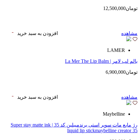
تومان12,500,000
مشاهده
افزودن به سبد خرید
LAMER
بالم لب لامر | La Mer The Lip Balm
تومان6,900,000
مشاهده
افزودن به سبد خرید
Maybelline
رژ مایع مات سوپر استی‌ برندمیبلین کد 35 | Super stay matte ink
liquid lip stickmaybelline creator 35