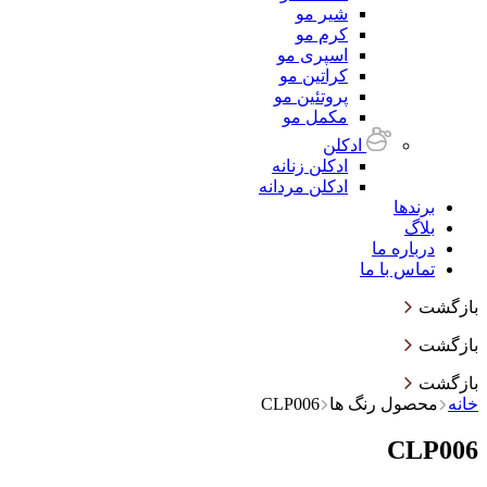
شیر مو
کرم مو
اسپری مو
کراتین مو
پروتئین مو
مکمل مو
ادکلن
ادکلن زنانه
ادکلن مردانه
برندها
بلاگ
درباره ما
تماس با ما
بازگشت
بازگشت
بازگشت
خانه
محصول رنگ ها
CLP006
CLP006