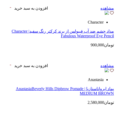
مشاهده
افزودن به سبد خرید
Character
مداد چشم ضد آب فبیولس از برند کرکتر رنگ سفید| Character
Fabulous Waterproof Eye Pencil
تومان900,000
مشاهده
افزودن به سبد خرید
Anastasia
پماد ابرواناستازیا | AnastasiaBeverly Hills Dipbrow Pomade
MEDIUM BROWN
تومان2,580,000