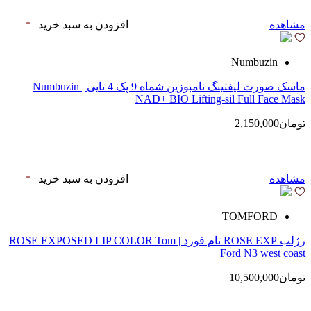
مشاهده
افزودن به سبد خرید
Numbuzin
ماسک صورت لیفتینگ نامبوزین شماه 9 پک 4 تایی | Numbuzin
NAD+ BIO Lifting-sil Full Face Mask
تومان2,150,000
مشاهده
افزودن به سبد خرید
TOMFORD
رژلب ROSE EXP تام فورد | ROSE EXPOSED LIP COLOR Tom
Ford N3 west coast
تومان10,500,000