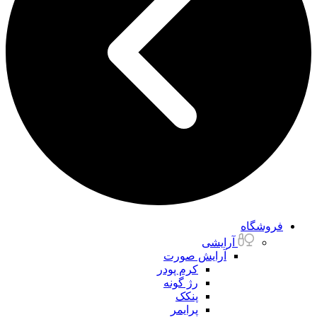
فروشگاه
آرایشی
آرایش صورت
کرم پودر
رژ گونه
پنکک
پرایمر