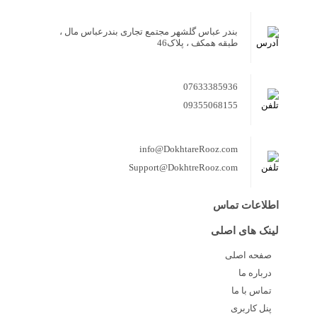
بندر عباس گلشهر مجتمع تجاری بندرعباس مال ،
طبقه همکف ، پلاک46
07633385936
09355068155
info@DokhtareRooz.com
Support@DokhtreRooz.com
اطلاعات تماس
لینک های اصلی
صفحه اصلی
درباره ما
تماس با ما
پنل کاربری