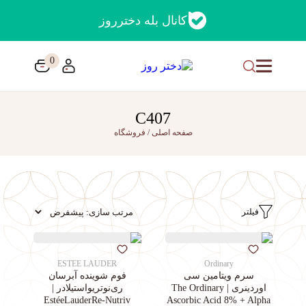
کانال بله دخترروز
0
C407
صفحه اصلی
/
فروشگاه
فیلتر
ESTEE LAUDER
Ordinary
سرم ویتامین سی
فوم شوینده آبرسان
اوردینری | The Ordinary
ری‌نوتریواستیلادر |
EstéeLauderRe-Nutriv
Ascorbic Acid 8% + Alpha