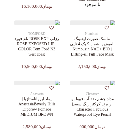
نا موجود
تومان16,100,000
TOMFORD
Numbuzin
ماسک صورت لیفتینگ
رژلب ROSE EXP تام فورد
نامبوزین شماه 9 پک 4 تایی
| ROSE EXPOSED LIP
COLOR Tom Ford N3
| Numbuzin NAD+ BIO
west coast
Lifting-sil Full Face Mask
تومان2,150,000
تومان10,500,000
Anastasia
Character
مداد چشم ضد آب فبیولس
پماد ابرواناستازیا |
از برند کرکتر رنگ سفید|
AnastasiaBeverly Hills
Dipbrow Pomade
Character Fabulous
MEDIUM BROWN
Waterproof Eye Pencil
تومان900,000
تومان2,580,000