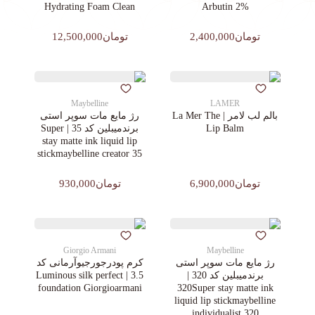
Hydrating Foam Clean
Arbutin 2%
تومان2,400,000
تومان12,500,000
Maybelline
LAMER
بالم لب لامر | La Mer The
رژ مایع مات سوپر استی‌
Lip Balm
برندمیبلین کد 35 | Super
stay matte ink liquid lip
stickmaybelline creator 35
تومان6,900,000
تومان930,000
Giorgio Armani
Maybelline
رژ مایع مات سوپر استی‌
کرم پودرجورجیوآرمانی کد
برندمیبلین کد 320 |
3.5 | Luminous silk perfect
foundation Giorgioarmani
320Super stay matte ink
liquid lip stickmaybelline
individualist 320