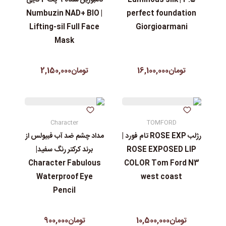
| Numbuzin NAD+ BIO
perfect foundation
Lifting-sil Full Face
Giorgioarmani
Mask
تومان16,100,000
تومان2,150,000
Character
TOMFORD
رژلب ROSE EXP تام فورد |
مداد چشم ضد آب فبیولس از
ROSE EXPOSED LIP
برند کرکتر رنگ سفید|
Character Fabulous
COLOR Tom Ford N3
Waterproof Eye
west coast
Pencil
تومان10,500,000
تومان900,000