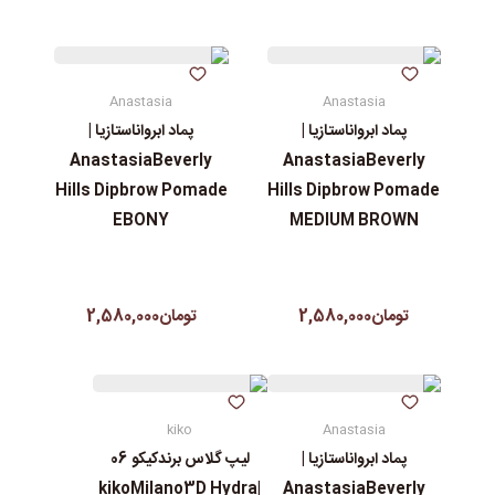
Anastasia
Anastasia
پماد ابرواناستازیا |
پماد ابرواناستازیا |
AnastasiaBeverly
AnastasiaBeverly
Hills Dipbrow Pomade
Hills Dipbrow Pomade
EBONY
MEDIUM BROWN
تومان2,580,000
تومان2,580,000
kiko
Anastasia
پماد ابرواناستازیا |
لیپ گلاس‌ برندکیکو 06
|kikoMilano3D Hydra
AnastasiaBeverly