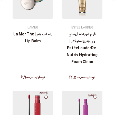
LAMER
ESTEE LAUDER
فوم شوینده آبرسان
بالم لب لامر | La Mer The
ری‌نوتریواستیلادر |
Lip Balm
EstéeLauderRe-
Nutriv Hydrating
Foam Clean
تومان12,500,000
تومان6,900,000