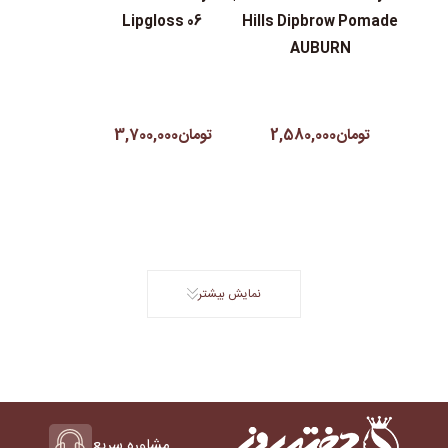
Lipgloss 06
Hills Dipbrow Pomade
AUBURN
تومان2,580,000
تومان3,700,000
نمایش بیشتر
مشاوره سریع