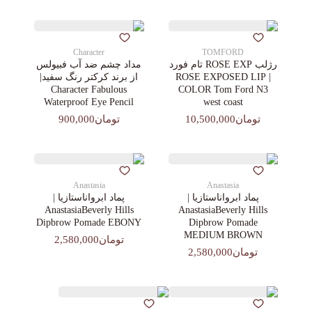
Character
TOMFORD
رژلب ROSE EXP تام فورد
مداد چشم ضد آب فبیولس
| ROSE EXPOSED LIP
از برند کرکتر رنگ سفید|
Character Fabulous
COLOR Tom Ford N3
Waterproof Eye Pencil
west coast
تومان10,500,000
تومان900,000
Anastasia
Anastasia
پماد ابرواناستازیا |
پماد ابرواناستازیا |
AnastasiaBeverly Hills
AnastasiaBeverly Hills
Dipbrow Pomade EBONY
Dipbrow Pomade
MEDIUM BROWN
تومان2,580,000
تومان2,580,000