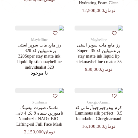
Hydrating Foam Clean
تومان12,500,000
Maybelline
Maybelline
رژ مایع مات سوپر استی‌
رژ مایع مات سوپر استی‌
برندمیبلین کد 35 | Super
برندمیبلین کد 320 |
320Super stay matte ink
stay matte ink liquid lip
liquid lip stickmaybelline
stickmaybelline creator 35
individualist 320
تومان930,000
نا موجود
Numbuzin
Giorgio Armani
کرم پودرجورجیوآرمانی کد
ماسک صورت لیفتینگ
3.5 | Luminous silk perfect
نامبوزین شماه 9 پک 4 تایی
| Numbuzin NAD+ BIO
foundation Giorgioarmani
Lifting-sil Full Face Mask
تومان16,100,000
تومان2,150,000