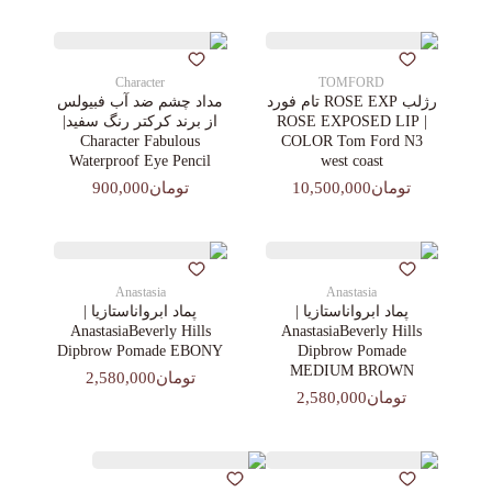
Character
TOMFORD
رژلب ROSE EXP تام فورد
مداد چشم ضد آب فبیولس
| ROSE EXPOSED LIP
از برند کرکتر رنگ سفید|
Character Fabulous
COLOR Tom Ford N3
Waterproof Eye Pencil
west coast
تومان10,500,000
تومان900,000
Anastasia
Anastasia
پماد ابرواناستازیا |
پماد ابرواناستازیا |
AnastasiaBeverly Hills
AnastasiaBeverly Hills
Dipbrow Pomade EBONY
Dipbrow Pomade
MEDIUM BROWN
تومان2,580,000
تومان2,580,000