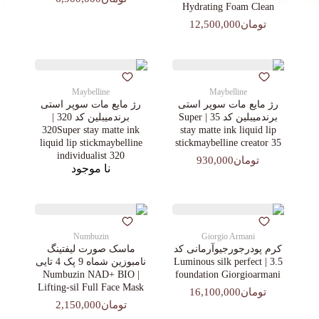
Hydrating Foam Clean
تومان12,500,000
Maybelline
Maybelline
رژ مایع مات سوپر استی‌
رژ مایع مات سوپر استی‌
برندمیبلین کد 35 | Super
برندمیبلین کد 320 |
320Super stay matte ink
stay matte ink liquid lip
liquid lip stickmaybelline
stickmaybelline creator 35
individualist 320
تومان930,000
نا موجود
Numbuzin
Giorgio Armani
کرم پودرجورجیوآرمانی کد
ماسک صورت لیفتینگ
3.5 | Luminous silk perfect
نامبوزین شماه 9 پک 4 تایی
| Numbuzin NAD+ BIO
foundation Giorgioarmani
Lifting-sil Full Face Mask
تومان16,100,000
تومان2,150,000