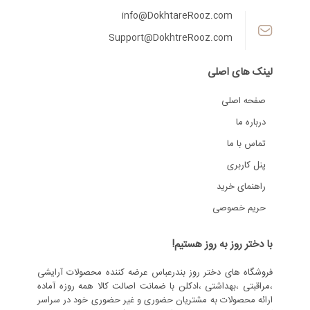
info@DokhtareRooz.com
Support@DokhtreRooz.com
لینک های اصلی
صفحه اصلی
درباره ما
تماس با ما
پنل کاربری
راهنمای خرید
حریم خصوصی
با دختر روز به روز هستیم!
فروشگاه های دختر روز بندرعباس عرضه کننده محصولات آرایشی
،مراقبتی ،بهداشتی ،ادکلن با ضمانت اصالت کالا همه روزه آماده
ارائه محصولات به مشتریان حضوری و غیر حضوری خود در سراسر