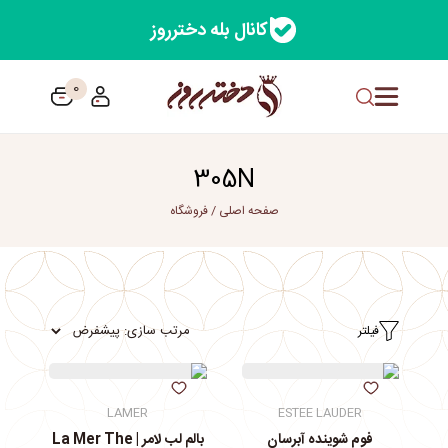
کانال بله دخترروز
0
305N
صفحه اصلی
/
فروشگاه
فیلتر
LAMER
ESTEE LAUDER
فوم شوینده آبرسان
بالم لب لامر | La Mer The