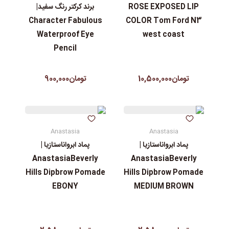
ROSE EXPOSED LIP
برند کرکتر رنگ سفید|
Character Fabulous
COLOR Tom Ford N3
Waterproof Eye
west coast
Pencil
تومان10,500,000
تومان900,000
Anastasia
Anastasia
پماد ابرواناستازیا |
پماد ابرواناستازیا |
AnastasiaBeverly
AnastasiaBeverly
Hills Dipbrow Pomade
Hills Dipbrow Pomade
EBONY
MEDIUM BROWN