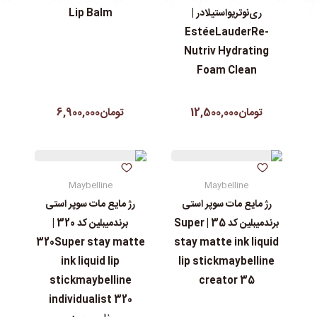
ری‌نوتریواستیلادر |
Lip Balm
EstéeLauderRe-
Nutriv Hydrating
Foam Clean
تومان12,500,000
تومان6,900,000
Maybelline
Maybelline
رژ مایع مات سوپر استی‌
رژ مایع مات سوپر استی‌
برندمیبلین کد 35 | Super
برندمیبلین کد 320 |
320Super stay matte
stay matte ink liquid
ink liquid lip
lip stickmaybelline
stickmaybelline
creator 35
individualist 320