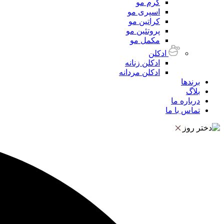
کرم مو
اسپری مو
کراتین مو
پروتئین مو
مکمل مو
ادکلن
ادکلن زنانه
ادکلن مردانه
برندها
بلاگ
درباره ما
تماس با ما