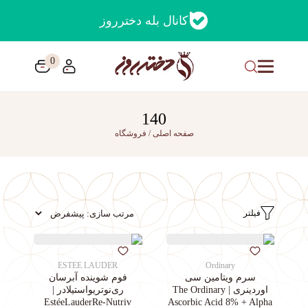
کانال بله دخترروز
0
140
صفحه اصلی
/
فروشگاه
فیلتر
ESTEE LAUDER
Ordinary
سرم ویتامین سی
فوم شوینده آبرسان
اوردینری | The Ordinary
ری‌نوتریواستیلادر |
EstéeLauderRe-Nutriv
Ascorbic Acid 8% + Alpha