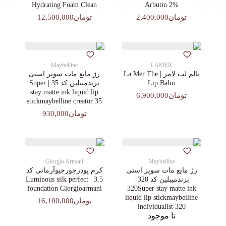
Hydrating Foam Clean
Arbutin 2%
تومان2,400,000
تومان12,500,000
Maybelline
LAMER
بالم لب لامر | La Mer The
رژ مایع مات سوپر استی‌
Lip Balm
برندمیبلین کد 35 | Super
stay matte ink liquid lip
تومان6,900,000
stickmaybelline creator 35
تومان930,000
Giorgio Armani
Maybelline
رژ مایع مات سوپر استی‌
کرم پودرجورجیوآرمانی کد
برندمیبلین کد 320 |
3.5 | Luminous silk perfect
foundation Giorgioarmani
320Super stay matte ink
liquid lip stickmaybelline
تومان16,100,000
individualist 320
نا موجود