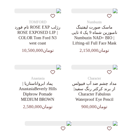
TOMFORD
Numbuzin
ماسک صورت لیفتینگ
رژلب ROSE EXP تام فورد
نامبوزین شماه 9 پک 4 تایی
| ROSE EXPOSED LIP
COLOR Tom Ford N3
| Numbuzin NAD+ BIO
west coast
Lifting-sil Full Face Mask
تومان2,150,000
تومان10,500,000
Anastasia
Character
مداد چشم ضد آب فبیولس
پماد ابرواناستازیا |
از برند کرکتر رنگ سفید|
AnastasiaBeverly Hills
Dipbrow Pomade
Character Fabulous
MEDIUM BROWN
Waterproof Eye Pencil
تومان900,000
تومان2,580,000