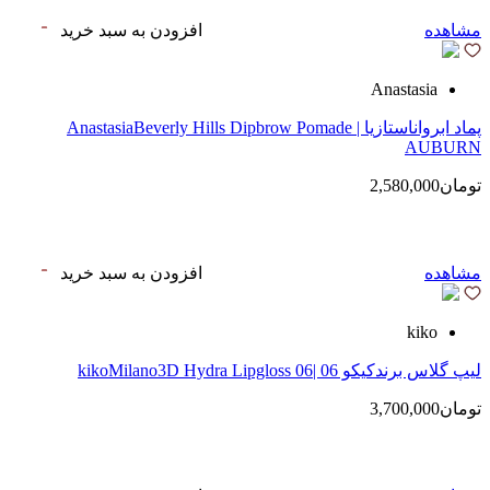
مشاهده
افزودن به سبد خرید
Anastasia
پماد ابرواناستازیا | AnastasiaBeverly Hills Dipbrow Pomade
AUBURN
تومان2,580,000
مشاهده
افزودن به سبد خرید
kiko
لیپ گلاس‌ برندکیکو 06 |kikoMilano3D Hydra Lipgloss 06
تومان3,700,000