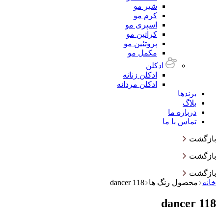
شیر مو
کرم مو
اسپری مو
کراتین مو
پروتئین مو
مکمل مو
ادکلن
ادکلن زنانه
ادکلن مردانه
برندها
بلاگ
درباره ما
تماس با ما
بازگشت
بازگشت
بازگشت
خانه
محصول رنگ ها
118 dancer
118 dancer