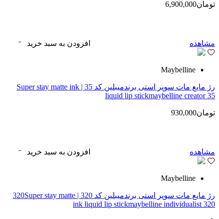
تومان6,900,000
مشاهده
افزودن به سبد خرید
Maybelline
رژ مایع مات سوپر استی‌ برندمیبلین کد 35 | Super stay matte ink
liquid lip stickmaybelline creator 35
تومان930,000
مشاهده
افزودن به سبد خرید
Maybelline
رژ مایع مات سوپر استی‌ برندمیبلین کد 320 | 320Super stay matte
ink liquid lip stickmaybelline individualist 320