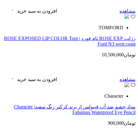
مشاهده
افزودن به سبد خرید
TOMFORD
رژلب ROSE EXP تام فورد | ROSE EXPOSED LIP COLOR Tom
Ford N3 west coast
تومان10,500,000
مشاهده
افزودن به سبد خرید
Character
مداد چشم ضد آب فبیولس از برند کرکتر رنگ سفید| Character
Fabulous Waterproof Eye Pencil
تومان900,000