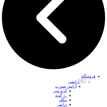
فروشگاه
آرایشی
آرایش صورت
کرم پودر
رژ گونه
پنکک
پرایمر