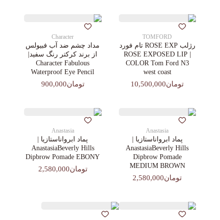
Character
TOMFORD
رژلب ROSE EXP تام فورد
مداد چشم ضد آب فبیولس
| ROSE EXPOSED LIP
از برند کرکتر رنگ سفید|
Character Fabulous
COLOR Tom Ford N3
Waterproof Eye Pencil
west coast
تومان10,500,000
تومان900,000
Anastasia
Anastasia
پماد ابرواناستازیا |
پماد ابرواناستازیا |
AnastasiaBeverly Hills
AnastasiaBeverly Hills
Dipbrow Pomade EBONY
Dipbrow Pomade
MEDIUM BROWN
تومان2,580,000
تومان2,580,000