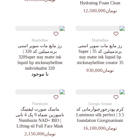
Hydrating Foam Clean
تومان12,500,000
Maybelline
Maybelline
رژ مایع مات سوپر استی‌
رژ مایع مات سوپر استی‌
برندمیبلین کد 35 | Super
برندمیبلین کد 320 |
320Super stay matte ink
stay matte ink liquid lip
liquid lip stickmaybelline
stickmaybelline creator 35
individualist 320
تومان930,000
نا موجود
Numbuzin
Giorgio Armani
کرم پودرجورجیوآرمانی کد
ماسک صورت لیفتینگ
3.5 | Luminous silk perfect
نامبوزین شماه 9 پک 4 تایی
| Numbuzin NAD+ BIO
foundation Giorgioarmani
Lifting-sil Full Face Mask
تومان16,100,000
تومان2,150,000