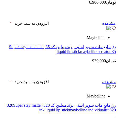
تومان6,900,000
مشاهده
افزودن به سبد خرید
Maybelline
رژ مایع مات سوپر استی‌ برندمیبلین کد 35 | Super stay matte ink
liquid lip stickmaybelline creator 35
تومان930,000
مشاهده
افزودن به سبد خرید
Maybelline
رژ مایع مات سوپر استی‌ برندمیبلین کد 320 | 320Super stay matte
ink liquid lip stickmaybelline individualist 320