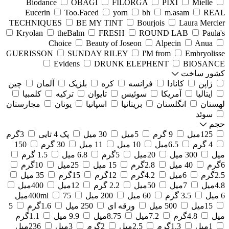
Biodance
OBAGI
FILORGA
PIXI
Mielle
Eucerin
Too.Faced
yorn
bh
m.asam
REAL
TECHNIQUES
BE MY TINT
Bourjois
Laura Mercier
Kryolan
theBalm
FRESH
ROUND LAB
Paula's
Choice
Beauty of Joseon
Alpecin
Anua
GUERISSON
SUNDAY RILEY
I'M from
Embryolisse
Evidens
DRUNK ELEPHENT
BIOSANCE
کشور ساخت
ژاپن
کانادا
فرانسه
کره
بلژیک
آلمان
چین
ایتالیا
آمریکا
سوئیس
تایوان
ترکیه
کلمبیا
لهستان
انگلستان
بریتانیا
اسپانیا
یونان
مجارستان
سوئد
حجم
125میل
9 گرم
5میل
30 میل
پک 4 تایی
3گرم
4 گرم
6.5میل
10 میل
11 میل
30 گرم
150
میل
300 میل
20میل
5گرم
6.8 میل
1.5 گرم
6گرم
40 میل
2.8گرم
15 میل
25میل
10گرم
2.5گرم
6میل
4.2گرم
12گرم
15گرم
35 میل
4.8میل
7میل
50میل
2.2 گرم
12میل
400میل
6 میل
3.5 گرم
60 میل
200 میل
75میل
400ml
15میل
500 میل
ورقه ای
250 میل
1.6گرم
5
میل
4.8گرم
7.2میل
8.75میل
9.9 میل
1.1گرم
1میل
1.3گرم
2.5میل
2گرم
3میل
236میل