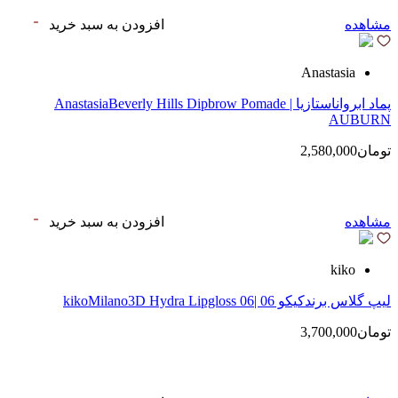
مشاهده
افزودن به سبد خرید
Anastasia
پماد ابرواناستازیا | AnastasiaBeverly Hills Dipbrow Pomade
AUBURN
تومان2,580,000
مشاهده
افزودن به سبد خرید
kiko
لیپ گلاس‌ برندکیکو 06 |kikoMilano3D Hydra Lipgloss 06
تومان3,700,000