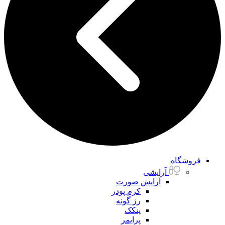
فروشگاه
آرایشی
آرایش صورت
کرم پودر
رژ گونه
پنکک
پرایمر