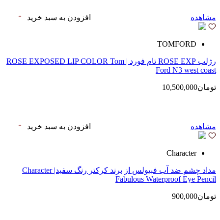
مشاهده
افزودن به سبد خرید
TOMFORD
رژلب ROSE EXP تام فورد | ROSE EXPOSED LIP COLOR Tom
Ford N3 west coast
تومان10,500,000
مشاهده
افزودن به سبد خرید
Character
مداد چشم ضد آب فبیولس از برند کرکتر رنگ سفید| Character
Fabulous Waterproof Eye Pencil
تومان900,000